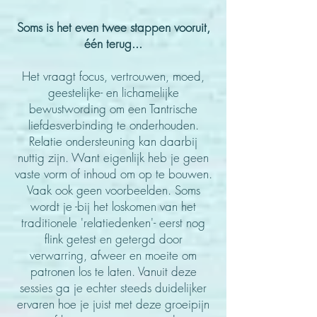
Soms is het even twee stappen vooruit,
één terug...
Het vraagt focus, vertrouwen, moed,
geestelijke- en lichamelijke
bewustwording om een Tantrische
liefdesverbinding te onderhouden.
Relatie ondersteuning kan daarbij
nuttig zijn. Want eigenlijk heb je
geen
vaste vorm of inhoud om op te bouwen.
Vaak ook geen voorbeelden. Soms
wordt je -bij het loskomen van het
traditionele 'relatiedenken'- eerst nog
flink getest en getergd door
verwarring, afweer en moeite om
patronen los te l
aten. Vanuit deze
sessies ga je echter steeds duidelijker
ervaren hoe je juist met deze groeipijn