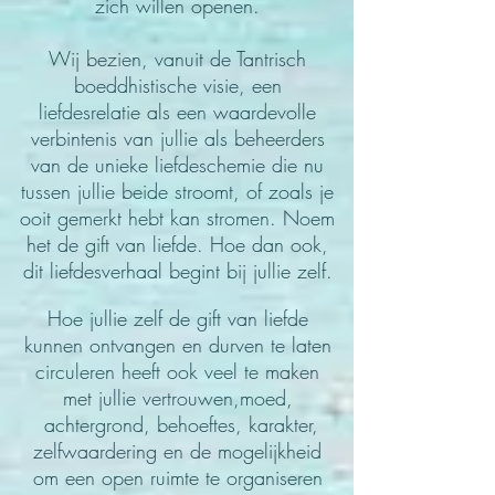
zich willen openen.
Wij bezien, vanuit de Tantrisch
boeddhistische visie, een
liefdesrelatie als een waardevolle
verbintenis van jullie als beheerders
van de unieke liefdeschemie die nu
tussen jullie beide stroomt, of zoals je
ooit gemerkt hebt kan stromen. Noem
het de gift van liefde. Hoe dan ook,
dit liefdesverhaal begint bij jullie zelf.
Hoe jullie zelf de gift van liefde
kunnen ontvangen en durven te laten
circuleren heeft ook veel te maken
met jullie vertrouwen,moed,
achtergrond, behoeftes, karakter,
zelfwaardering
en de mogelijkheid
om een open ruimte
te organiseren