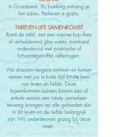
In Groesbeek. Bij boeking ontvang je
het adres. Parkeren is gratis.
TARIEVEN LIFE SAMENKOMST
Rond de tafel, met een warme kop thee
of verhelderend glas water, eventueel
ondersteund met praktische of
lichaamsgerichte oefeningen.
We draaien nergens omheen en komen
samen met jou in korte tijd tot de kern
van leven en liefde.
Deze
bijeenkomsten kunnen binnen
éé
n of
enkele
sessies een totale
ommekeer
teweeg brengen op alle gebieden die
in dit leven en de liefde belangrijk
zijn.
Wij ondersteunen graag bij deze
reset.