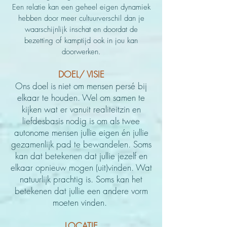
Een relatie kan een geheel eigen dynamiek
hebben door meer cultuurverschil dan je
waarschijnlijk inschat en doordat de
bezetting of kamptijd ook in jou kan
doorwerken.
DOEL/ VISIE
Ons doel is niet om mensen pers
é
bij
elkaar te houden. Wel om samen te
kijken wat er vanuit
realiteitzin en
liefdesbasis nodig is om als twee
autonome mensen jullie eigen
é
n jullie
gezamenlijk pad te bewandelen. Soms
kan dat betekenen dat jullie jezelf en
elkaar opnieuw mogen (uit)vinden. Wat
natuurlijk prachtig is. Soms kan het
betekenen dat jullie een andere vorm
moeten vinden.
LOCATIE