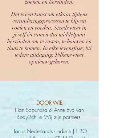
zoeken en hervinden.
Het is een kunst om elkaar tijdens
veranderingsprocessen te blijven
voelen en voeden. Steeds weer in
jezelf én samen dat middelpunt
hervinden om te rusten, te bouwen en
thuis te komen. In elke levensfase, bij
iedere uitdaging. Telkens weer
opnieuw geboren.
DOOR WIE
Han Sapundra & Anne Eva van
Bo
dy2chill
Wij zijn partners
.
®.
Han is N
ederlands - Indisch | HBO