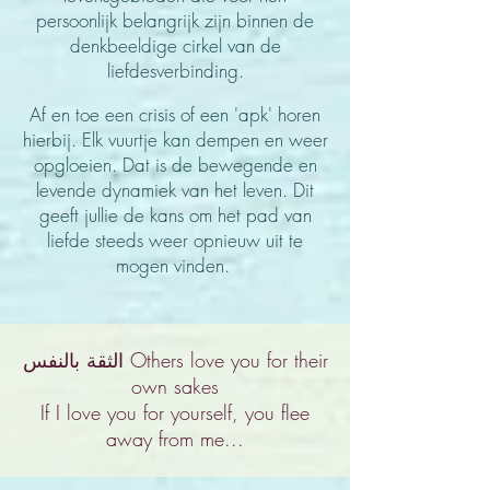
persoonlijk belangrijk zijn binnen de
denkbeeldige cirkel van de
liefdesverbinding.
Af en toe een crisis of een 'apk' horen
hierbij. Elk vuurtje kan dempen en weer
opgloeien. Dat
is de bewegende en
levende dynamiek van het leven. Dit
geeft jullie de kans om het pad van
liefde steeds weer opnieuw uit te
mogen vinden.
الثقة بالنفس Others love you for their
own sakes
If I love you for yourself, you flee
away from me...