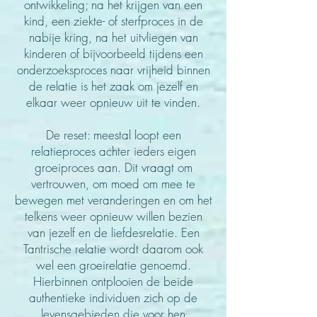
ontwikkeling; na het krijgen van een
kind, een ziekte- of sterfproces in de
nabije kring, na het uitvliegen van
kinderen of bijvoorbeeld tijdens een
onderzoeksproces naar vrijheid binnen
de relatie is het zaak om jezelf en
elkaar weer opnieuw uit te vinden.
De reset: meestal loopt een
relatieproces achter ieders eigen
groeiproces aan. Dit vraagt om
vertrouwen, om moed om mee te
bewegen met veranderingen en om het
telkens weer opnieuw willen bezien
van jezelf en de liefdesrelatie. Een
Tantrische
relatie wordt daarom ook
wel een groeirelatie genoemd.
Hierbinnen ontplooien de beide
authentieke individuen zich op de
levensgebieden die voor hen