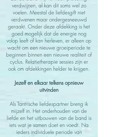
verdwijnen, al kan dit soms wel zo
voelen. Meestal de liefdesgift niet
verdwenen maar ondergesneeuwd
geraakt. Onder deze afdekking is het
goed mogelijk dat de energie nog
volop leeft of kan herleven, er alleen op
wacht om een nieuwe groeiperiode te
beginnen binnen een nieuwe realiteit of
cyclus. Relatietherapie sessies zijn er
ook om afdekkingen helder te krijgen.
Jezelf en elkaar telkens opnieuw
uitvinden
Als Tantrische liefdespartner
breng ik
mijzelf in.
Het onderhouden van de
liefde en het uitbouwe
n van de band is
iets wat je samen doet en voedt. Na
ieders individuele periode van