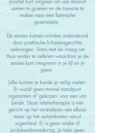
positief ku
nt omgaan om van daaruit
samen te groeien en de transitie te
maken naar een Tantrische
groeirelatie.
De sessies kunnen worden ondersteund
door praktische lichaamsgerichte
oefeningen. Soms met de vraag om
thuis verder te oefenen waardoor je de
sessies kunt integreren in je lijf en je
geest.
Jullie kunnen je beide je veilig voelen.
Er wordt geen moreel standpunt
ingenomen of 'gekozen' voor een van
beide. Deze relatietherapie is niet
gericht op het veranderen van elkaar
maar op het samenkomen vanuit
eigenheid. Er is geen
intake of
probleembenadering. Je hebt geen