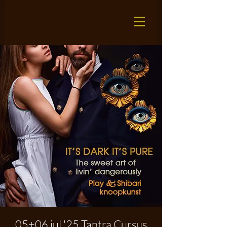
05+06 jul '25 Tantra Cursus