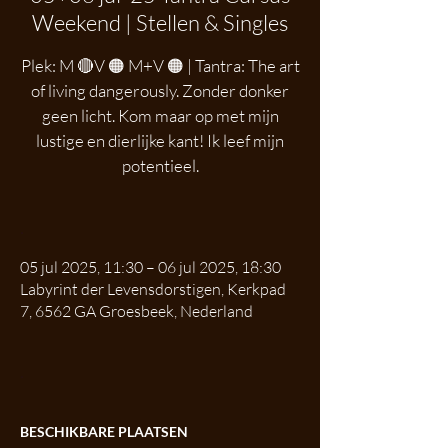
Weekend | Stellen & Singles
Plek: M 🔴V 🟠 M+V 🟠 | Tantra: The art
of living dangerously. Zonder donker
geen licht. Kom maar op met mijn
lustige en dierlijke kant! Ik leef mijn
potentieel.
.
05 jul 2025, 11:30 – 06 jul 2025, 18:30
Labyrint der Levensdorstigen, Kerkpad
7, 6562 GA Groesbeek, Nederland
.
BESCHIKBARE PLAATSEN