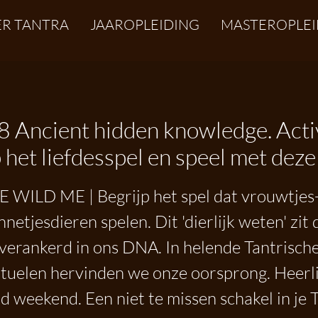
R TANTRA
JAAROPLEIDING
MASTEROPLEI
 Ancient hidden knowledge. Active
 het liefdesspel en speel met deze
 WILD ME | Begrijp het spel dat vrouwtjes
netjesdieren spelen. Dit 'dierlijk weten' zit 
verankerd in ons DNA. In helende Tantrisch
ituelen hervinden we onze oorsprong. Heerli
d weekend. Een niet te missen schakel in je 