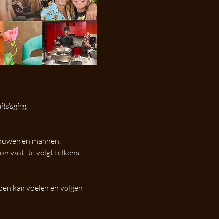
itdaging.'
rouwen en mannen. 
n vast. Je volgt telkens 
open kan voelen en volgen 