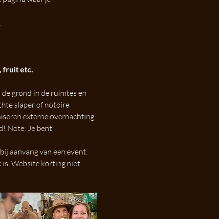
 
fruit etc.
 de grond in de ruimtes en 
hte slaper of notoire 
niseren externe overnachting 
d! Note: Je bent 
bij aanvang van een event. 
s. Website korting niet 