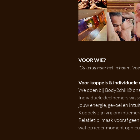
VOOR WIE?
'Ga terug naar het lichaam. Voel
Voor koppels & individuele
We doen bij Body2chill® ons
Individuele deelnemers wissel
jouw energie, gevoel en intuï
Koppels zijn vrij om intieme
Relatietip: maak vooraf geen 
wat op ieder moment opnieuw 