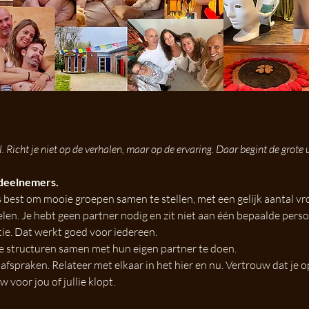
. Richt je niet op de verhalen, maar op de ervaring. Daar begint de grote u
 deelnemers.
 best om mooie groepen samen te stellen, met een gelijk aantal v
en. Je hebt geen partner nodig en zit niet aan één bepaalde persoo
tie. Dat werkt goed voor iedereen.
re structuren samen met hun eigen partner te doen.
afspraken. Relateer met elkaar in het hier en nu. Vertrouw dat je 
voor jou of jullie klopt.