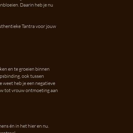
enbloeien. Daarin heb je nu 
uthentieke Tantra voor jouw 
kken en te groeien binnen 
psbinding, ook tussen 
 weet heb je een negatieve 
ouw tot vrouw ontmoeting aan 
ens én in het hier en nu. 
centraal.