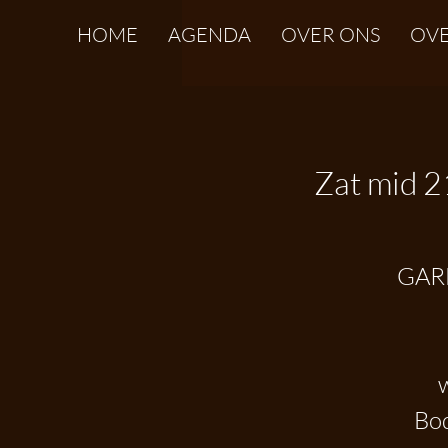
HOME
AGENDA
OVER ONS
OVE
Zat mid 2
GARD
Bod