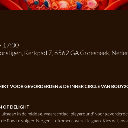
– 17:00
dorstigen, Kerkpad 7, 6562 GA Groesbeek, Nede
CHIKT VOOR GEVORDERDEN & DE INNER CIRCLE VAN BODY2
 OF DELIGHT'
l uitgaan in de middag. Waarachtige 'playground' voor gevorderde
 de flow te volgen. Nergens te komen, overal te gaan. Kies wit, zwar