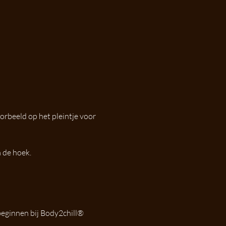
oorbeeld op het pleintje voor 
 de hoek. 
beginnen bij Body2chill® 