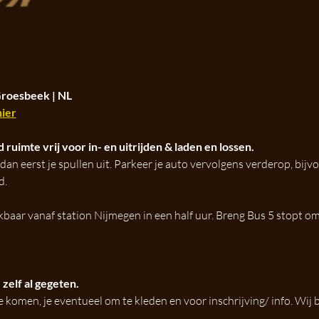
Groesbeek | NL
hier
 ruimte vrij voor in- en uitrijden & laden en lossen.
dan eerst je spullen uit. Parkeer je auto vervolgens verderop, bijv
d.
baar vanaf station Nijmegen in een half uur. Breng Bus 5 stopt om
 zelf al gegeten.
e komen, je eventueel om te kleden en voor inschrijving/ info. Wij 