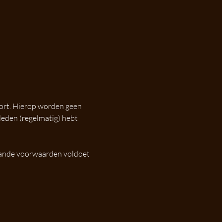
oort. Hierop worden geen 
leden (regelmatig) hebt 
aande voorwaarden voldoet 