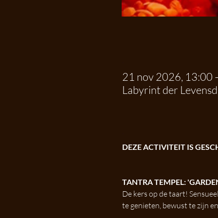
.
21 nov 2026, 13:00 
Labyrint der Levens
.
DEZE ACTIVITEIT IS GES
TANTRA TEMPEL: 'GARDEN
De kers op de taart! Sensuee
te genieten, bewust te zijn en