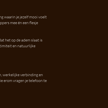
 waarin je jezelf mooi voelt 
ppers mee én een flesje 
at het op de adem slaat is 
imiteit en natuurlijke 
n, werkelijke verbinding en 
ie erom vragen je telefoon te 