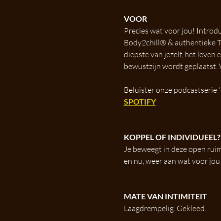
VOOR
Precies wat voor jou! Intro
Body2chill® & authentieke Tan
diepste van jezelf, het leve
bewustzijn wordt geplaatst. 
Beluister onze podcastserie
SPOTIFY
KOPPEL OF INDIVIDUEEL?
Je beweegt in deze open ruimt
en nu, weer aan wat voor jou o
MATE VAN INTIMITEIT
Laagdrempelig. Gekleed.