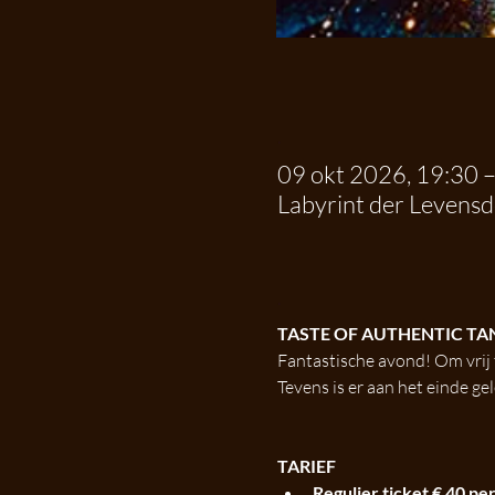
.
09 okt 2026, 19:30 
Labyrint der Levens
.
TASTE OF AUTHENTIC TA
Fantastische avond! Om vrij t
Tevens is er aan het einde ge
TARIEF
Regulier ticket € 40 per 