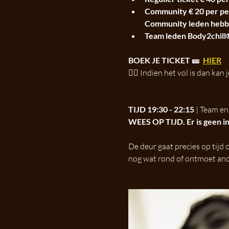
Community € 20 per pers 
Community leden hebben
Team leden Body2chill
BOEK JE TICKET 🎫  
HIER
👉🏼 
Indien het vol is dan kan j
TIJD 19:30 - 22:15 
| Team en
WEES OP TIJD. Er is geen in
De deur gaat precies op tijd 
nog wat rond of ontmoet ander