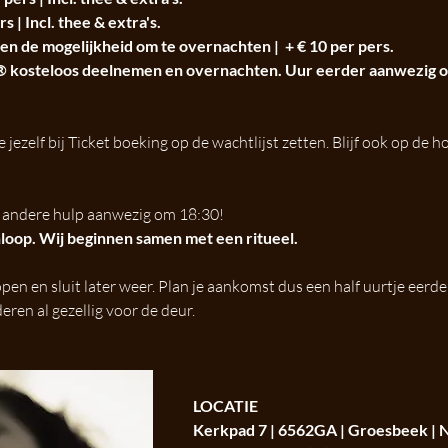
| Incl. thee & extra's. 
 de mogelijkheid om te overnachten |  + € 10 per pers.
® kosteloos deelnemen en overnachten. Uur eerder aanwezig o
e jezelf bij Ticket boeking op de wachtlijst zetten. Blijf ook op de 
 andere hulp aanwezig om 18:30!
loop. Wij beginnen samen met een ritueel. 
open en sluit later weer. Plan je aankomst dus een half uurtje eerde
en al gezellig voor de deur. 
LOCATIE
Kerkpad 7 | 6562GA | Groesbeek | 