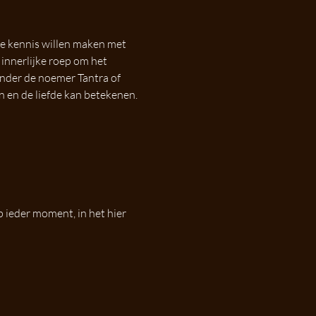
e kennis willen maken met 
innerlijke roep om het 
onder de noemer Tantra of 
n en de liefde kan betekenen.
 ieder moment, in het hier 