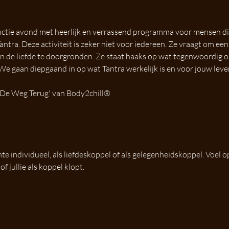
ductie avond met heerlijk en verrassend programma voor mensen di
tra. Deze activiteit is zeker niet voor iedereen. Ze vraagt om een 
n en de liefde te doorgronden. Ze staat haaks op wat tegenwoordig 
We gaan diepgaand in op wat Tantra werkelijk is en voor jouw leve
 'De Weg Terug' van Body2chill®
 
e individueel, als liefdeskoppel of als gelegenheidskoppel. Voel op
f jullie als koppel klopt.