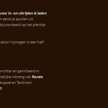
voor in- en uitrijden & laden 
 eerst je spullen uit. 
bijvoorbeeld op het pleintje 
ation Nijmegen in een half 
richter en geïnitieerd in 
telijke inbreng van 
Renée 
eskoppel en Tantrisch 
l®