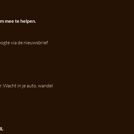
m mee te helpen.
hoogte via de nieuwsbrief.
r. Wacht in je auto, wandel 
NL