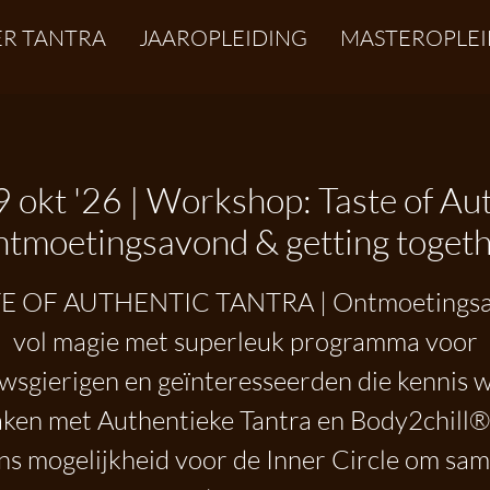
R TANTRA
JAAROPLEIDING
MASTEROPLEI
 okt '26 | Workshop: Taste of Aut
tmoetingsavond & getting togeth
E OF AUTHENTIC TANTRA | Ontmoetings
vol magie met superleuk programma voor
wsgierigen en geïnteresseerden die kennis w
ken met Authentieke Tantra en Body2chill®
ns mogelijkheid voor de Inner Circle om sam