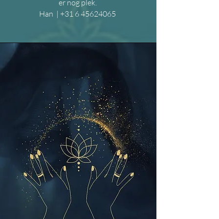
er nog plek.
Han | +31 6 45624065