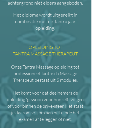
achtergrond niet elders aangeboden.
.
Het diploma wordt uitgereikt in
combinatie met de Tantra jaar
opleiding.
OPLEIDING TOT
TANTRA MASSAGE THERAPEUT
Onze Tantra Massage opleiding tot
professioneel Tantrisch Massage
Therapeut bestaat uit 5 modules.
Het komt voor dat deelnemers de
opleiding 'gewoon voor hunzelf' volgen
of voor binnen de privé-sfeer. Het staat
je daarom vrij om aan het einde het
examen af te leggen of niet.