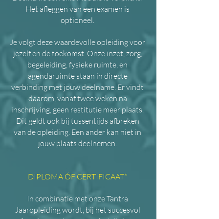
Het afleggen van een examen is
optioneel.
Je volgt deze waardevolle opleiding voor
jezelf en de toekomst. Onze inzet, zorg,
begeleiding, fysieke ruimte, en
agendaruimte staan in directe
verbinding met jouw deelname. Er vindt
daarom, vanaf twee weken na
inschrijving, geen restitutie meer plaats.
Dit geldt ook bij tussentijds afbreken
van de opleiding. Een ander kan niet in
jouw plaats deelnemen.
DIPLOMA ÓF CERTIFICAAT*
In combinatie met onze Tantra
Jaaropleiding wordt, bij het succesvol