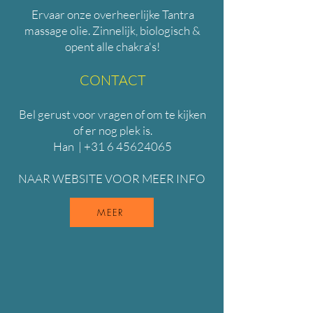
Ervaar onze overheerlijke Tantra
massage olie. Zinnelijk, biologisch &
opent alle chakra's!
CONTACT
Bel gerust voor vragen of om te kijken
of er nog plek is.
Han | +31 6 45624065​​
NAAR WEBSITE VOOR MEER INFO
MEER