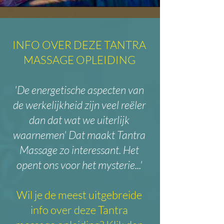
INFO OVER DEZE TANTRA
MASSAGE OPLEIDING
'De energetische aspecten van
de werkelijkheid zijn veel
reëler
dan dat wat we uiterlijk
waarnemen' Dat maakt Tantra
Massage zo interessant. Het
opent ons voor het mysterie...'
Wil je de meest uitgebreide
info over deze Tantra