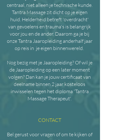
centraal, niet alleen je technische kunde.
Tantra Massage zit dicht op je eigen
huid. Helderheid betreft 'overdracht'
van gevoelens en trauma's is belangrijk
voor jou en de ander. Daarom ga je bij
onze Tantra Jaaropleiding anderhalf jaar
op reis in je eigen binnenwereld. ​
Nog bezig met je Jaaropleiding? Of wil je
de Jaaropleiding op een later moment
volgen? Dan kan je jouw certificaat van
deelname binnen 2 jaar kosteloos
inwisselen tegen het diploma 'Tantra
Massage Therapeut'.
CONTACT
Bel gerust voor vragen of om te kijken of